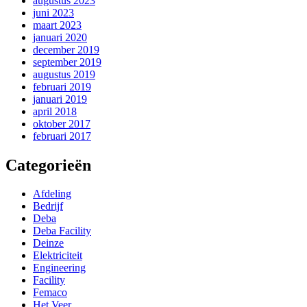
augustus 2023
juni 2023
maart 2023
januari 2020
december 2019
september 2019
augustus 2019
februari 2019
januari 2019
april 2018
oktober 2017
februari 2017
Categorieën
Afdeling
Bedrijf
Deba
Deba Facility
Deinze
Elektriciteit
Engineering
Facility
Femaco
Het Veer