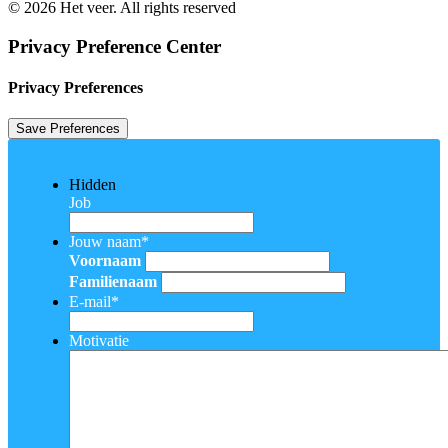
© 2026 Het veer. All rights reserved
Privacy Preference Center
Privacy Preferences
Hidden
Job
Jouw naam
*
Voornaam
Familienaam
E-mail
*
Motivatie