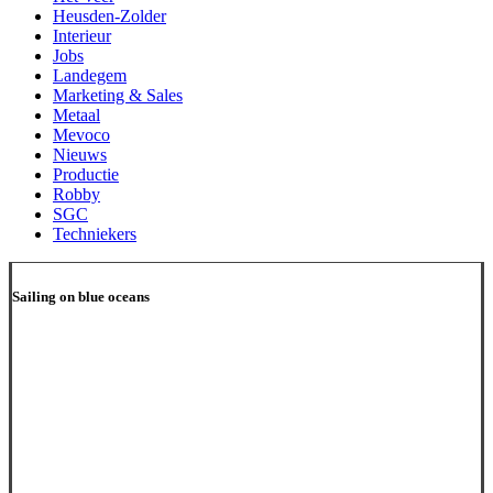
Heusden-Zolder
Interieur
Jobs
Landegem
Marketing & Sales
Metaal
Mevoco
Nieuws
Productie
Robby
SGC
Techniekers
Sailing on blue oceans